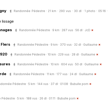
igny
Randonnée Pédestre · 21 km · 290 vus · 30 dl · 1 photo · 05:16 ·
e lissage
nnages
Randonnée Pédestre · 9 km · 287 vus · 56 dl ·
JcD
 Flers
Randonnée Pédestre · 9 km · 370 vus · 32 dl ·
Guillaume
D920
Randonnée Pédestre · 10 km · 229 vus · 28 dl ·
Guillaume
sures
Randonnée Pédestre · 10 km · 604 vus · 50 dl ·
Guillaume
arde
Randonnée Pédestre · 11 km · 177 vus · 24 dl ·
Guillaume
donnée Pédestre · 5 km · 144 vus · 37 dl · 01:08 ·
Bubulle pom
édestre · 5 km · 188 vus · 26 dl · 01:11 ·
Bubulle pom