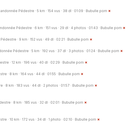
andonnée Pédestre · 5 km · 154 vus · 38 dl · 01:09 ·
Bubulle pom
ndonnée Pédestre · 6 km · 151 vus · 29 dl · 4 photos · 01:43 ·
Bubulle pom
destre · 9 km · 152 vus · 49 dl · 02:21 ·
Bubulle pom
onnée Pédestre · 5 km · 192 vus · 37 dl · 3 photos · 01:24 ·
Bubulle pom
re · 12 km · 196 vus · 40 dl · 02:29 ·
Bubulle pom
e · 8 km · 164 vus · 44 dl · 01:55 ·
Bubulle pom
 8 km · 183 vus · 44 dl · 2 photos · 01:57 ·
Bubulle pom
tre · 8 km · 185 vus · 32 dl · 02:01 ·
Bubulle pom
 · 10 km · 172 vus · 34 dl · 1 photo · 02:10 ·
Bubulle pom