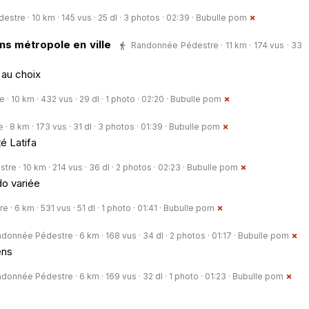
tre · 10 km · 145 vus · 25 dl · 3 photos · 02:39 ·
Bubulle pom
ns métropole en ville
Randonnée Pédestre · 11 km · 174 vus · 33
au choix
 10 km · 432 vus · 29 dl · 1 photo · 02:20 ·
Bubulle pom
8 km · 173 vus · 31 dl · 3 photos · 01:39 ·
Bubulle pom
té Latifa
e · 10 km · 214 vus · 36 dl · 2 photos · 02:23 ·
Bubulle pom
do variée
 6 km · 531 vus · 51 dl · 1 photo · 01:41 ·
Bubulle pom
donnée Pédestre · 6 km · 168 vus · 34 dl · 2 photos · 01:17 ·
Bubulle pom
ens
donnée Pédestre · 6 km · 169 vus · 32 dl · 1 photo · 01:23 ·
Bubulle pom