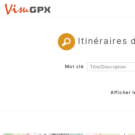
Itinéraires
Mot clé
Rayon
Département
Afficher 
Auteur