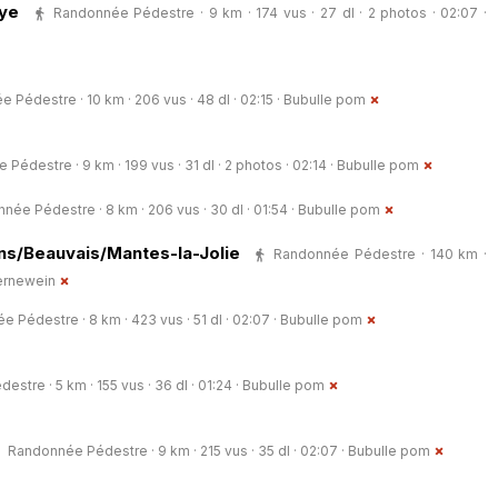
oye
Randonnée Pédestre · 9 km · 174 vus · 27 dl · 2 photos · 02:07 ·
 Pédestre · 10 km · 206 vus · 48 dl · 02:15 ·
Bubulle pom
Pédestre · 9 km · 199 vus · 31 dl · 2 photos · 02:14 ·
Bubulle pom
née Pédestre · 8 km · 206 vus · 30 dl · 01:54 ·
Bubulle pom
ens/Beauvais/Mantes-la-Jolie
Randonnée Pédestre · 140 km ·
.ernewein
 Pédestre · 8 km · 423 vus · 51 dl · 02:07 ·
Bubulle pom
stre · 5 km · 155 vus · 36 dl · 01:24 ·
Bubulle pom
Randonnée Pédestre · 9 km · 215 vus · 35 dl · 02:07 ·
Bubulle pom