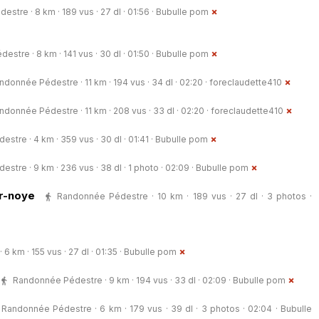
stre · 8 km · 189 vus · 27 dl · 01:56 ·
Bubulle pom
stre · 8 km · 141 vus · 30 dl · 01:50 ·
Bubulle pom
ndonnée Pédestre · 11 km · 194 vus · 34 dl · 02:20 ·
foreclaudette410
ndonnée Pédestre · 11 km · 208 vus · 33 dl · 02:20 ·
foreclaudette410
tre · 4 km · 359 vus · 30 dl · 01:41 ·
Bubulle pom
tre · 9 km · 236 vus · 38 dl · 1 photo · 02:09 ·
Bubulle pom
r-noye
Randonnée Pédestre · 10 km · 189 vus · 27 dl · 3 photos ·
 km · 155 vus · 27 dl · 01:35 ·
Bubulle pom
Randonnée Pédestre · 9 km · 194 vus · 33 dl · 02:09 ·
Bubulle pom
Randonnée Pédestre · 6 km · 179 vus · 39 dl · 3 photos · 02:04 ·
Bubulle