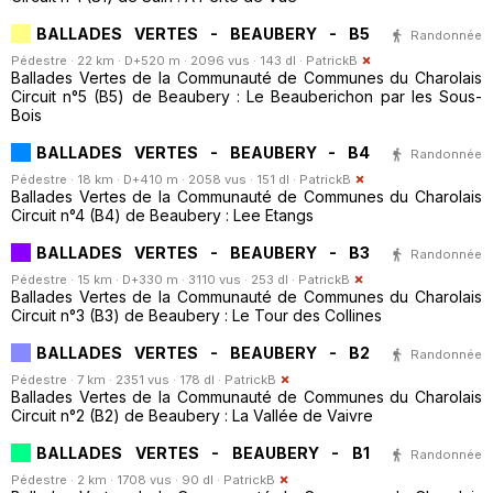
BALLADES VERTES - BEAUBERY - B5
Randonnée
Pédestre · 22 km · D+520 m · 2096 vus · 143 dl ·
PatrickB
Ballades Vertes de la Communauté de Communes du Charolais
Circuit n°5 (B5) de Beaubery : Le Beauberichon par les Sous-
Bois
BALLADES VERTES - BEAUBERY - B4
Randonnée
Pédestre · 18 km · D+410 m · 2058 vus · 151 dl ·
PatrickB
Ballades Vertes de la Communauté de Communes du Charolais
Circuit n°4 (B4) de Beaubery : Lee Etangs
BALLADES VERTES - BEAUBERY - B3
Randonnée
Pédestre · 15 km · D+330 m · 3110 vus · 253 dl ·
PatrickB
Ballades Vertes de la Communauté de Communes du Charolais
Circuit n°3 (B3) de Beaubery : Le Tour des Collines
BALLADES VERTES - BEAUBERY - B2
Randonnée
Pédestre · 7 km · 2351 vus · 178 dl ·
PatrickB
Ballades Vertes de la Communauté de Communes du Charolais
Circuit n°2 (B2) de Beaubery : La Vallée de Vaivre
BALLADES VERTES - BEAUBERY - B1
Randonnée
Pédestre · 2 km · 1708 vus · 90 dl ·
PatrickB