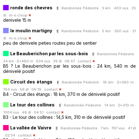
ronde des chevres
Randonnée Pédestre · 5 km · 403 vus · 25
dl ·
m-o.cloup
denivele 15 m
le moulin martigny
Randonnée Pédestre · 5 km · 360 vus · 31
dl ·
m-o.cloup
peu de denivele peties routes peu de sentier
Le Beauberichon par les sous-bois
Randonnée Pédestre ·
24 km · D+480 m · 634 vus · 39 dl · 08:47 ·
contact
B5 ? Le Beauberichon par les sous-bois : 24 km, 540 m de
dénivelé positif
Circuit des étangs
Randonnée Pédestre · 18 km · D+360 m ·
764 vus · 56 dl · 06:19 ·
contact
B4 - Circuit des étangs : 18 km, 370 m de dénivelé positif
Le tour des collines
Randonnée Pédestre · 14 km · D+310 m ·
1004 vus · 48 dl · 04:51 ·
contact
B3 - Le tour des collines : 14,5 km, 310 m de dénivelé positif
La vallée de Vaivre
Randonnée Pédestre · 7 km · 767 vus · 41 dl
· 02:54 ·
contact