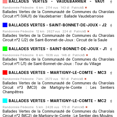
BALLADES VERTES - VAUDEBARRIER - VAU1
Randonnée Pédestre · 6 km · 2114 vus · 143 dl ·
PatrickB
Ballades Vertes de la Communauté de Communes du Charolais
Circuit n°1 (VAU1) de Vaudebarrier : Ballade Vaudebarroise
BALLADES VERTES - SAINT-BONNET-DE-JOUX - J2
Randonnée Pédestre · 12 km · 2627 vus · 224 dl ·
PatrickB
Ballades Vertes de la Communauté de Communes du Charolais
Circuit n°2 (J2) de Saint-Bonnet-de-Joux : Circuit de la Saule
BALLADES VERTES - SAINT-BONNET-DE-JOUX - J1
Randonnée Pédestre · 8 km · 1938 vus · 148 dl ·
PatrickB
Ballades Vertes de la Communauté de Communes du Charolais
Circuit n°1 (J1) de Saint-Bonnet-de-Joux : Tour du Village
BALLADES VERTES - MARTIGNY-LE-COMTE - MC3
Randonnée Pédestre · 7 km · 2573 vus · 181 dl ·
PatrickB
Ballades Vertes de la Communauté de Communes du Charolais
Circuit n°3 (MC3) de Martigny-le-Comte : Les Sentiers
Champêtres
BALLADES VERTES - MARTIGNY-LE-COMTE - MC2
Randonnée Pédestre · 5 km · 2428 vus · 173 dl ·
PatrickB
Ballades Vertes de la Communauté de Communes du Charolais
Circuit n°2 (MC2) de Martigny-le-Comte : Le Sentier des Moulins