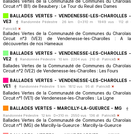
Ballades Vertes de la Communauté de Communes du Charolais
Circuit n°1 (B1) de Beaubery : Le Tour du Reuil des Dames
BALLADES VERTES - VENDENESSE-LES-CHAROLLES -
VE3
Randonnée Pédestre · 26 km · D+310 m · 1949 vus · 112 dl ·
PatrickB
Ballades Vertes de la Communauté de Communes du Charolais
Circuit n°3 (VE3) de Vendenesse-les-Charolles : A la
découvertes de nos Hameaux
BALLADES VERTES - VENDENESSE-LES-CHAROLLES -
VE2
Randonnée Pédestre · 10 km · 2204 vus · 210 dl ·
PatrickB
Ballades Vertes de la Communauté de Communes du Charolais
Circuit n°2 (VE2) de Vendenesse-les-Charolles : Les Fours
BALLADES VERTES - VENDENESSE-LES-CHAROLLES -
VE1
Randonnée Pédestre · 5 km · 1812 vus · 95 dl ·
PatrickB
Ballades Vertes de la Communauté de Communes du Charolais
Circuit n°1 (VE1) de Vendenesse-les-Charolles : La Ligne
BALLADES VERTES - MARCILLY-LA-GUEURCE - MG
Randonnée Pédestre · 12 km · D+310 m · 2550 vus · 136 dl ·
PatrickB
Ballades Vertes de la Communauté de Communes du Charolais
Circuit n°1 (MG) de Marcilly-la-Gueurce : Marcilly-la-Gueurce