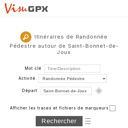
Itinéraires de Randonnée
Pédestre autour de Saint-Bonnet-de-
Joux
Mot clé
Activité
Départ
Rayon
Afficher les traces et fichiers de marqueurs
Département
Longueur min/max