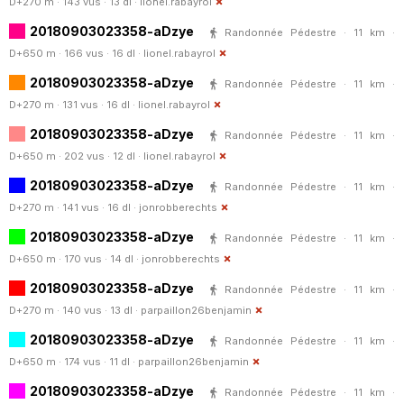
D+270 m · 143 vus · 13 dl ·
lionel.rabayrol
20180903023358-aDzye
Randonnée Pédestre · 11 km ·
D+650 m · 166 vus · 16 dl ·
lionel.rabayrol
20180903023358-aDzye
Randonnée Pédestre · 11 km ·
D+270 m · 131 vus · 16 dl ·
lionel.rabayrol
20180903023358-aDzye
Randonnée Pédestre · 11 km ·
D+650 m · 202 vus · 12 dl ·
lionel.rabayrol
20180903023358-aDzye
Randonnée Pédestre · 11 km ·
D+270 m · 141 vus · 16 dl ·
jonrobberechts
20180903023358-aDzye
Randonnée Pédestre · 11 km ·
D+650 m · 170 vus · 14 dl ·
jonrobberechts
20180903023358-aDzye
Randonnée Pédestre · 11 km ·
D+270 m · 140 vus · 13 dl ·
parpaillon26benjamin
20180903023358-aDzye
Randonnée Pédestre · 11 km ·
D+650 m · 174 vus · 11 dl ·
parpaillon26benjamin
20180903023358-aDzye
Randonnée Pédestre · 11 km ·