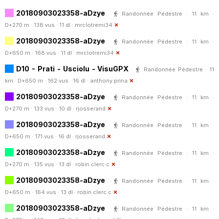
20180903023358-aDzye
Randonnée Pédestre · 11 km ·
D+270 m · 138 vus · 11 dl ·
mrclotremi34
20180903023358-aDzye
Randonnée Pédestre · 11 km ·
D+650 m · 168 vus · 11 dl ·
mrclotremi34
D10 - Prati - Usciolu - VisuGPX
Randonnée Pédestre · 11
km · D+650 m · 162 vus · 16 dl ·
anthony.prina
20180903023358-aDzye
Randonnée Pédestre · 11 km ·
D+270 m · 133 vus · 10 dl ·
rjosserand
20180903023358-aDzye
Randonnée Pédestre · 11 km ·
D+650 m · 171 vus · 16 dl ·
rjosserand
20180903023358-aDzye
Randonnée Pédestre · 11 km ·
D+270 m · 135 vus · 13 dl ·
robin.clerc.c
20180903023358-aDzye
Randonnée Pédestre · 11 km ·
D+650 m · 164 vus · 13 dl ·
robin.clerc.c
20180903023358-aDzye
Randonnée Pédestre · 11 km ·