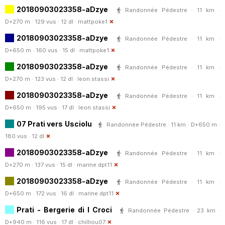
20180903023358-aDzye
Randonnée Pédestre · 11 km ·
D+270 m · 129 vus · 12 dl ·
mattpoke1
20180903023358-aDzye
Randonnée Pédestre · 11 km ·
D+650 m · 160 vus · 15 dl ·
mattpoke1
20180903023358-aDzye
Randonnée Pédestre · 11 km ·
D+270 m · 123 vus · 12 dl ·
leon.stassi
20180903023358-aDzye
Randonnée Pédestre · 11 km ·
D+650 m · 195 vus · 17 dl ·
leon.stassi
07 Prati vers Usciolu
Randonnée Pédestre · 11 km · D+650 m ·
180 vus · 12 dl
20180903023358-aDzye
Randonnée Pédestre · 11 km ·
D+270 m · 137 vus · 15 dl ·
marine.dpt11
20180903023358-aDzye
Randonnée Pédestre · 11 km ·
D+650 m · 172 vus · 16 dl ·
marine.dpt11
Prati - Bergerie di I Croci
Randonnée Pédestre · 23 km ·
D+940 m · 116 vus · 17 dl ·
chilliou07