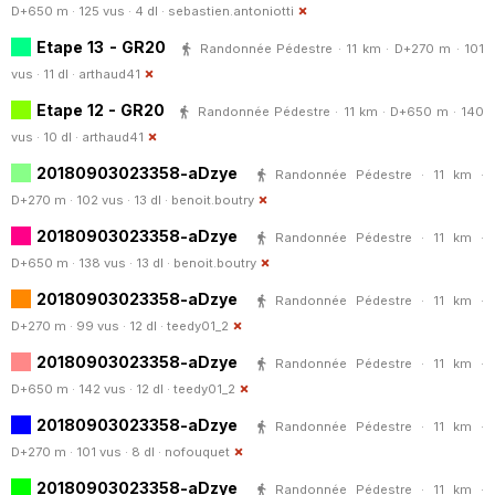
D+650 m · 125 vus · 4 dl ·
sebastien.antoniotti
Etape 13 - GR20
Randonnée Pédestre · 11 km · D+270 m · 101
vus · 11 dl ·
arthaud41
Etape 12 - GR20
Randonnée Pédestre · 11 km · D+650 m · 140
vus · 10 dl ·
arthaud41
20180903023358-aDzye
Randonnée Pédestre · 11 km ·
D+270 m · 102 vus · 13 dl ·
benoit.boutry
20180903023358-aDzye
Randonnée Pédestre · 11 km ·
D+650 m · 138 vus · 13 dl ·
benoit.boutry
20180903023358-aDzye
Randonnée Pédestre · 11 km ·
D+270 m · 99 vus · 12 dl ·
teedy01_2
20180903023358-aDzye
Randonnée Pédestre · 11 km ·
D+650 m · 142 vus · 12 dl ·
teedy01_2
20180903023358-aDzye
Randonnée Pédestre · 11 km ·
D+270 m · 101 vus · 8 dl ·
nofouquet
20180903023358-aDzye
Randonnée Pédestre · 11 km ·