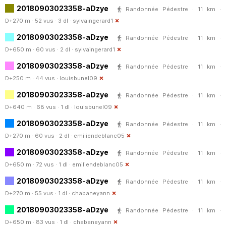
20180903023358-aDzye
Randonnée Pédestre · 11 km ·
D+270 m · 52 vus · 3 dl ·
sylvaingerard1
20180903023358-aDzye
Randonnée Pédestre · 11 km ·
D+650 m · 60 vus · 2 dl ·
sylvaingerard1
20180903023358-aDzye
Randonnée Pédestre · 11 km ·
D+250 m · 44 vus ·
louisbunel09
20180903023358-aDzye
Randonnée Pédestre · 11 km ·
D+640 m · 68 vus · 1 dl ·
louisbunel09
20180903023358-aDzye
Randonnée Pédestre · 11 km ·
D+270 m · 60 vus · 2 dl ·
emiliendeblanc05
20180903023358-aDzye
Randonnée Pédestre · 11 km ·
D+650 m · 72 vus · 1 dl ·
emiliendeblanc05
20180903023358-aDzye
Randonnée Pédestre · 11 km ·
D+270 m · 55 vus · 1 dl ·
chabaneyann
20180903023358-aDzye
Randonnée Pédestre · 11 km ·
D+650 m · 83 vus · 1 dl ·
chabaneyann