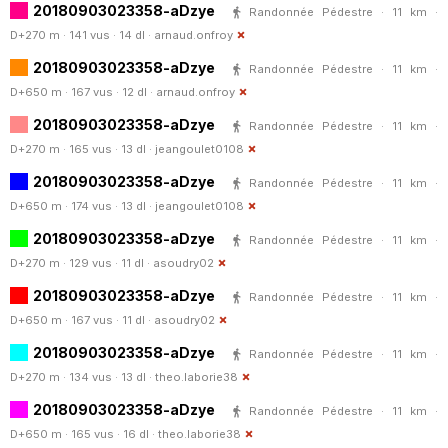
20180903023358-aDzye
Randonnée Pédestre · 11 km ·
D+270 m · 141 vus · 14 dl ·
arnaud.onfroy
20180903023358-aDzye
Randonnée Pédestre · 11 km ·
D+650 m · 167 vus · 12 dl ·
arnaud.onfroy
20180903023358-aDzye
Randonnée Pédestre · 11 km ·
D+270 m · 165 vus · 13 dl ·
jeangoulet0108
20180903023358-aDzye
Randonnée Pédestre · 11 km ·
D+650 m · 174 vus · 13 dl ·
jeangoulet0108
20180903023358-aDzye
Randonnée Pédestre · 11 km ·
D+270 m · 129 vus · 11 dl ·
asoudry02
20180903023358-aDzye
Randonnée Pédestre · 11 km ·
D+650 m · 167 vus · 11 dl ·
asoudry02
20180903023358-aDzye
Randonnée Pédestre · 11 km ·
D+270 m · 134 vus · 13 dl ·
theo.laborie38
20180903023358-aDzye
Randonnée Pédestre · 11 km ·
D+650 m · 165 vus · 16 dl ·
theo.laborie38