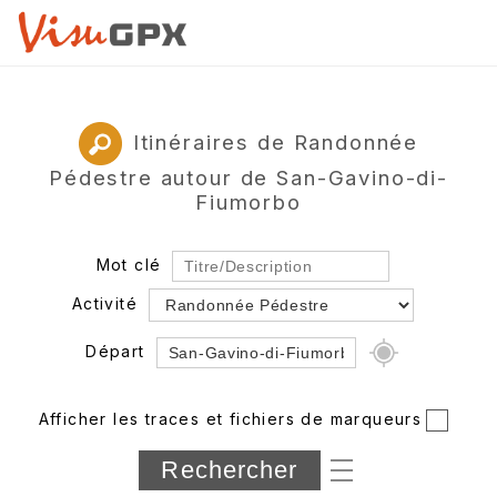
Itinéraires de Randonnée
Pédestre autour de San-Gavino-di-
Fiumorbo
Mot clé
Activité
Départ
Rayon
Afficher les traces et fichiers de marqueurs
Département
Longueur min/max