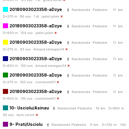
20180903023358-aDzye
Randonnée Pédestre · 11 km ·
D+270 m · 86 vus · 1 dl ·
jadot.julien
20180903023358-aDzye
Randonnée Pédestre · 11 km ·
D+650 m · 124 vus ·
jadot.julien
20180903023358-aDzye
Randonnée Pédestre · 11 km ·
D+270 m · 93 vus ·
Arnaud.senegas34
20180903023358-aDzye
Randonnée Pédestre · 11 km ·
D+650 m · 120 vus ·
Arnaud.senegas34
20180903023358-aDzye
Randonnée Pédestre · 11 km ·
D+270 m · 100 vus ·
comenoel01
20180903023358-aDzye
Randonnée Pédestre · 11 km ·
D+650 m · 135 vus ·
comenoel01
10- Usciolu/Asinau
Randonnée Pédestre · 16 km · D+960 m ·
95 vus ·
dom.cervin
9- Prati/Usciolu
Randonnée Pédestre · 11 km · D+720 m · 140