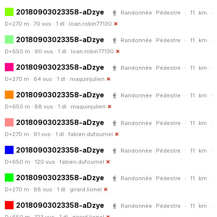
20180903023358-aDzye
Randonnée Pédestre · 11 km ·
D+270 m · 70 vus · 1 dl ·
loan.robin77130
20180903023358-aDzye
Randonnée Pédestre · 11 km ·
D+650 m · 90 vus · 1 dl ·
loan.robin77130
20180903023358-aDzye
Randonnée Pédestre · 11 km ·
D+270 m · 64 vus · 1 dl ·
maquinjulien
20180903023358-aDzye
Randonnée Pédestre · 11 km ·
D+650 m · 88 vus · 1 dl ·
maquinjulien
20180903023358-aDzye
Randonnée Pédestre · 11 km ·
D+270 m · 91 vus · 1 dl ·
fabien.dufournel
20180903023358-aDzye
Randonnée Pédestre · 11 km ·
D+650 m · 120 vus ·
fabien.dufournel
20180903023358-aDzye
Randonnée Pédestre · 11 km ·
D+270 m · 88 vus · 1 dl ·
girard.lionel
20180903023358-aDzye
Randonnée Pédestre · 11 km ·
D+650 m · 123 vus · 1 dl ·
girard.lionel