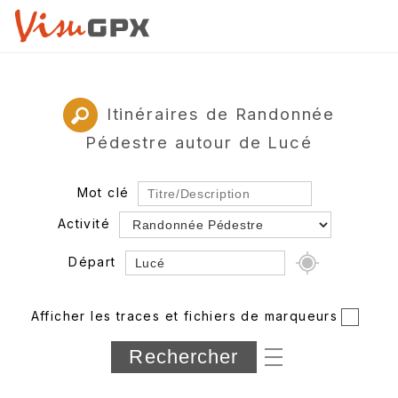
Itinéraires de Randonnée
Pédestre autour de Lucé
Mot clé
Activité
Départ
Rayon
Afficher les traces et fichiers de marqueurs
Département
Longueur min/max