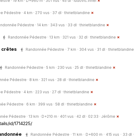
tre · 19 km · D+960 m · 301 vus · 45 dl ·
ludovic.vinel
 Pédestre · 4 km · 270 vus · 37 dl ·
thirietblandine
ndonnée Pédestre · 14 km · 343 vus · 33 dl ·
thirietblandine
Randonnée Pédestre · 13 km · 321 vus · 32 dl ·
thirietblandine
 crêtes
Randonnée Pédestre · 7 km · 304 vus · 31 dl ·
thirietblandine
Randonnée Pédestre · 5 km · 230 vus · 25 dl ·
thirietblandine
née Pédestre · 8 km · 321 vus · 28 dl ·
thirietblandine
 Pédestre · 4 km · 223 vus · 27 dl ·
thirietblandine
e Pédestre · 6 km · 399 vus · 58 dl ·
thirietblandine
ée Pédestre · 13 km · D+210 m · 401 vus · 42 dl · 02:33 ·
Jérôme
ails/id/1714225/
Randonnée
Randonnée Pédestre · 11 km · D+600 m · 415 vus · 33 dl ·