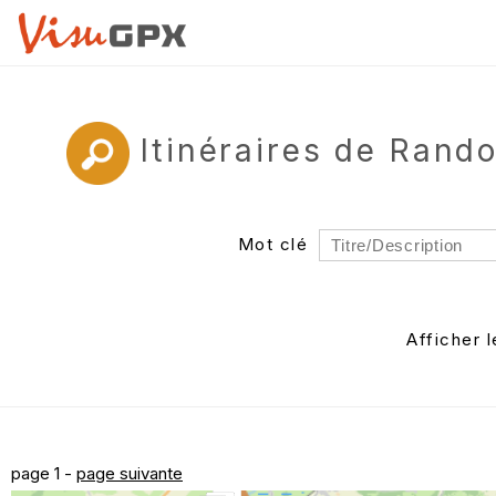
Itinéraires de Ran
Mot clé
Rayon
Département
Afficher 
Auteur
page 1 -
page suivante