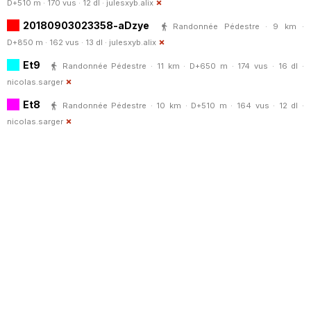
D+510 m · 170 vus · 12 dl ·
julesxyb.alix
20180903023358-aDzye
Randonnée Pédestre · 9 km ·
D+850 m · 162 vus · 13 dl ·
julesxyb.alix
Et9
Randonnée Pédestre · 11 km · D+650 m · 174 vus · 16 dl ·
nicolas.sarger
Et8
Randonnée Pédestre · 10 km · D+510 m · 164 vus · 12 dl ·
nicolas.sarger