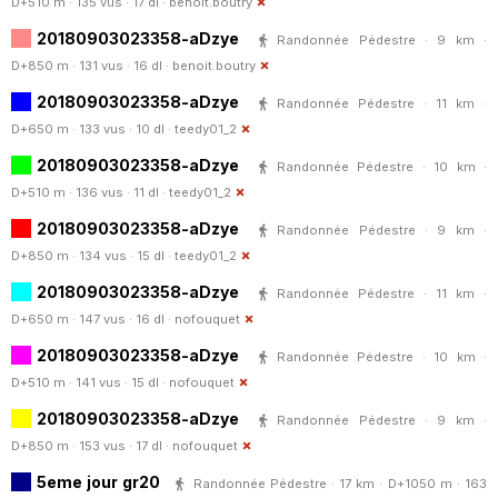
D+510 m · 135 vus · 17 dl ·
benoit.boutry
20180903023358-aDzye
Randonnée Pédestre · 9 km ·
D+850 m · 131 vus · 16 dl ·
benoit.boutry
20180903023358-aDzye
Randonnée Pédestre · 11 km ·
D+650 m · 133 vus · 10 dl ·
teedy01_2
20180903023358-aDzye
Randonnée Pédestre · 10 km ·
D+510 m · 136 vus · 11 dl ·
teedy01_2
20180903023358-aDzye
Randonnée Pédestre · 9 km ·
D+850 m · 134 vus · 15 dl ·
teedy01_2
20180903023358-aDzye
Randonnée Pédestre · 11 km ·
D+650 m · 147 vus · 16 dl ·
nofouquet
20180903023358-aDzye
Randonnée Pédestre · 10 km ·
D+510 m · 141 vus · 15 dl ·
nofouquet
20180903023358-aDzye
Randonnée Pédestre · 9 km ·
D+850 m · 153 vus · 17 dl ·
nofouquet
5eme jour gr20
Randonnée Pédestre · 17 km · D+1050 m · 163