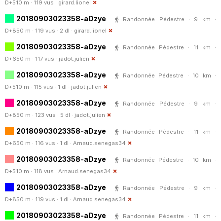
D+510 m · 119 vus ·
girard.lionel
20180903023358-aDzye
Randonnée Pédestre · 9 km ·
D+850 m · 119 vus · 2 dl ·
girard.lionel
20180903023358-aDzye
Randonnée Pédestre · 11 km ·
D+650 m · 117 vus ·
jadot.julien
20180903023358-aDzye
Randonnée Pédestre · 10 km ·
D+510 m · 115 vus · 1 dl ·
jadot.julien
20180903023358-aDzye
Randonnée Pédestre · 9 km ·
D+850 m · 123 vus · 5 dl ·
jadot.julien
20180903023358-aDzye
Randonnée Pédestre · 11 km ·
D+650 m · 116 vus · 1 dl ·
Arnaud.senegas34
20180903023358-aDzye
Randonnée Pédestre · 10 km ·
D+510 m · 118 vus ·
Arnaud.senegas34
20180903023358-aDzye
Randonnée Pédestre · 9 km ·
D+850 m · 119 vus · 1 dl ·
Arnaud.senegas34
20180903023358-aDzye
Randonnée Pédestre · 11 km ·