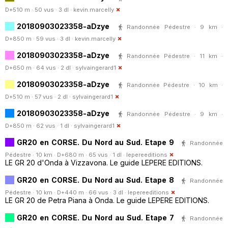
D+510 m · 50 vus · 3 dl ·
kevin.marcelly
20180903023358-aDzye
Randonnée Pédestre · 9 km ·
D+850 m · 59 vus · 3 dl ·
kevin.marcelly
20180903023358-aDzye
Randonnée Pédestre · 11 km ·
D+650 m · 64 vus · 2 dl ·
sylvaingerard1
20180903023358-aDzye
Randonnée Pédestre · 10 km ·
D+510 m · 57 vus · 2 dl ·
sylvaingerard1
20180903023358-aDzye
Randonnée Pédestre · 9 km ·
D+850 m · 62 vus · 1 dl ·
sylvaingerard1
GR20 en CORSE. Du Nord au Sud. Etape 9
Randonnée
Pédestre · 10 km · D+680 m · 65 vus · 1 dl ·
lepereeditions
LE GR 20 d'Onda à Vizzavona. Le guide LEPERE EDITIONS.
GR20 en CORSE. Du Nord au Sud. Etape 8
Randonnée
Pédestre · 10 km · D+440 m · 66 vus · 3 dl ·
lepereeditions
LE GR 20 de Petra Piana à Onda. Le guide LEPERE EDITIONS.
GR20 en CORSE. Du Nord au Sud. Etape 7
Randonnée