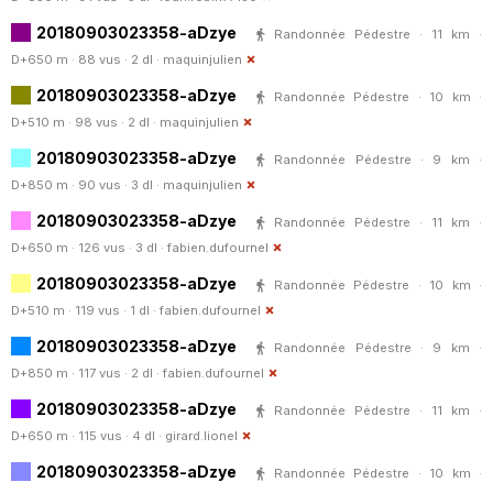
20180903023358-aDzye
Randonnée Pédestre · 11 km ·
D+650 m · 88 vus · 2 dl ·
maquinjulien
20180903023358-aDzye
Randonnée Pédestre · 10 km ·
D+510 m · 98 vus · 2 dl ·
maquinjulien
20180903023358-aDzye
Randonnée Pédestre · 9 km ·
D+850 m · 90 vus · 3 dl ·
maquinjulien
20180903023358-aDzye
Randonnée Pédestre · 11 km ·
D+650 m · 126 vus · 3 dl ·
fabien.dufournel
20180903023358-aDzye
Randonnée Pédestre · 10 km ·
D+510 m · 119 vus · 1 dl ·
fabien.dufournel
20180903023358-aDzye
Randonnée Pédestre · 9 km ·
D+850 m · 117 vus · 2 dl ·
fabien.dufournel
20180903023358-aDzye
Randonnée Pédestre · 11 km ·
D+650 m · 115 vus · 4 dl ·
girard.lionel
20180903023358-aDzye
Randonnée Pédestre · 10 km ·