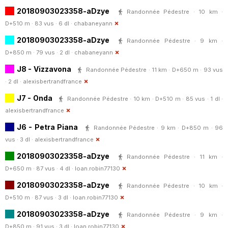
20180903023358-aDzye
Randonnée Pédestre · 10 km ·
D+510 m · 83 vus · 6 dl ·
chabaneyann
20180903023358-aDzye
Randonnée Pédestre · 9 km ·
D+850 m · 79 vus · 2 dl ·
chabaneyann
J8 - Vizzavona
Randonnée Pédestre · 11 km · D+650 m · 93 vus
· 2 dl ·
alexisbertrandfrance
J7 - Onda
Randonnée Pédestre · 10 km · D+510 m · 85 vus · 1 dl ·
alexisbertrandfrance
J6 - Petra Piana
Randonnée Pédestre · 9 km · D+850 m · 96
vus · 3 dl ·
alexisbertrandfrance
20180903023358-aDzye
Randonnée Pédestre · 11 km ·
D+650 m · 87 vus · 4 dl ·
loan.robin77130
20180903023358-aDzye
Randonnée Pédestre · 10 km ·
D+510 m · 87 vus · 3 dl ·
loan.robin77130
20180903023358-aDzye
Randonnée Pédestre · 9 km ·
D+850 m · 91 vus · 3 dl ·
loan.robin77130