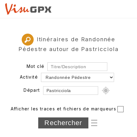
Itinéraires de Randonnée
Pédestre autour de Pastricciola
Mot clé
Activité
Départ
Rayon
Afficher les traces et fichiers de marqueurs
Département
Longueur min/max