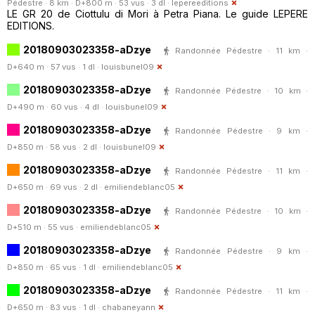
Pédestre · 8 km · D+800 m · 53 vus · 3 dl ·
lepereeditions
LE GR 20 de Ciottulu di Mori à Petra Piana. Le guide LEPERE
EDITIONS.
20180903023358-aDzye
Randonnée Pédestre · 11 km ·
D+640 m · 57 vus · 1 dl ·
louisbunel09
20180903023358-aDzye
Randonnée Pédestre · 10 km ·
D+490 m · 60 vus · 4 dl ·
louisbunel09
20180903023358-aDzye
Randonnée Pédestre · 9 km ·
D+850 m · 58 vus · 2 dl ·
louisbunel09
20180903023358-aDzye
Randonnée Pédestre · 11 km ·
D+650 m · 69 vus · 2 dl ·
emiliendeblanc05
20180903023358-aDzye
Randonnée Pédestre · 10 km ·
D+510 m · 55 vus ·
emiliendeblanc05
20180903023358-aDzye
Randonnée Pédestre · 9 km ·
D+850 m · 65 vus · 1 dl ·
emiliendeblanc05
20180903023358-aDzye
Randonnée Pédestre · 11 km ·
D+650 m · 83 vus · 1 dl ·
chabaneyann