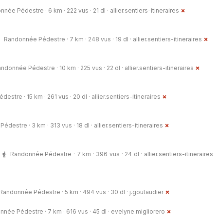
née Pédestre · 6 km · 222 vus · 21 dl ·
allier.sentiers-itineraires
Randonnée Pédestre · 7 km · 248 vus · 19 dl ·
allier.sentiers-itineraires
ndonnée Pédestre · 10 km · 225 vus · 22 dl ·
allier.sentiers-itineraires
estre · 15 km · 261 vus · 20 dl ·
allier.sentiers-itineraires
édestre · 3 km · 313 vus · 18 dl ·
allier.sentiers-itineraires
Randonnée Pédestre · 7 km · 396 vus · 24 dl ·
allier.sentiers-itineraires
Randonnée Pédestre · 5 km · 494 vus · 30 dl ·
j.goutaudier
née Pédestre · 7 km · 616 vus · 45 dl ·
evelyne.migliorero