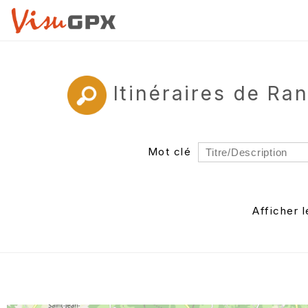
Itinéraires de Ra
Mot clé
Rayon
Département
Afficher 
Auteur