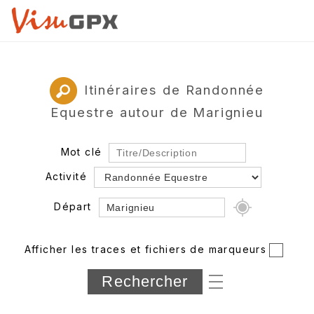
Itinéraires de Randonnée
Equestre autour de Marignieu
Mot clé
Activité
Départ
Rayon
Afficher les traces et fichiers de marqueurs
Département
Longueur min/max