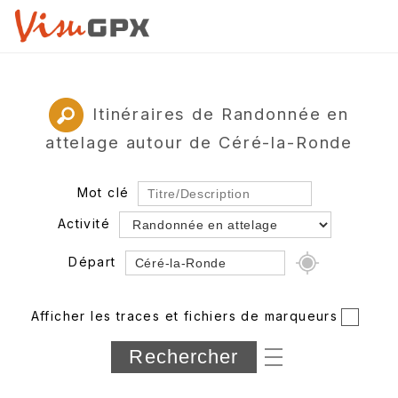
Itinéraires de Randonnée en
attelage autour de Céré-la-Ronde
Mot clé
Activité
Départ
Rayon
Afficher les traces et fichiers de marqueurs
Département
Longueur min/max