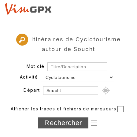
Itinéraires de Cyclotourisme
autour de Soucht
Mot clé
Activité
Départ
Rayon
Afficher les traces et fichiers de marqueurs
Département
Longueur min/max