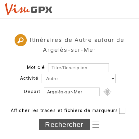
Itinéraires de Autre autour de
Argelès-sur-Mer
Mot clé
Activité
Départ
Rayon
Afficher les traces et fichiers de marqueurs
Département
Longueur min/max