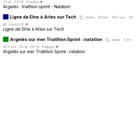
33 dl · 00:14 ·
Papypy
Argelès : triathlon sprint - Natation
Ligne de Elne à Arles sur Tech
Autre · 35 km · 447 vus · 29
dl ·
noelch31
Ligne de Elne à Arles sur Tech
Argelès sur mer Triathlon Sprint : natation
Autre · 1 km ·
457 vus · 32 dl · 00:13 ·
Papypy
Argelès sur mer Triathlon Sprint : natation