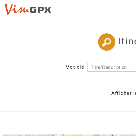
Iti
Mot clé
Rayon
Département
Afficher 
Auteur