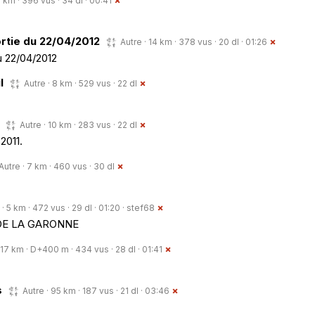
6 km · 396 vus · 34 dl · 00:41
ortie du 22/04/2012
Autre · 14 km · 378 vus · 20 dl · 01:26
u 22/04/2012
l
Autre · 8 km · 529 vus · 22 dl
Autre · 10 km · 283 vus · 22 dl
2011.
Autre · 7 km · 460 vus · 30 dl
 · 5 km · 472 vus · 29 dl · 01:20 ·
stef68
DE LA GARONNE
 17 km · D+400 m · 434 vus · 28 dl · 01:41
s
Autre · 95 km · 187 vus · 21 dl · 03:46