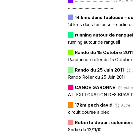
Autre · 
......................................
14 kms dans toulouse - s
14 kms dans toulouse - sortie d
running autour de ranguei
running autour de rangueil
Rando du 15 Octobre 2011
Randonnée roller du 15 Octobre 
Rando du 25 Juin 2011
Rando Roller du 25 Juin 2011
CANOE GARONNE
Autre
A L EXPLORATION DES BRAS 
17km pech david
Autre ·
circuit course a pied
Roberta départ colomier
Sortie du 13/11/10