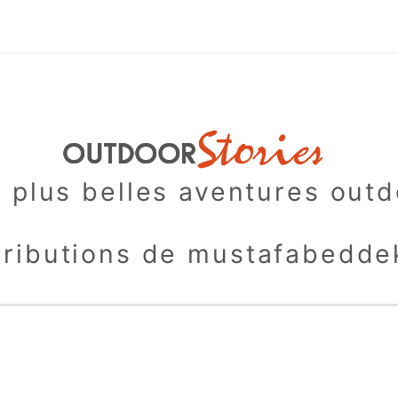
 plus belles aventures out
ributions de mustafabedde