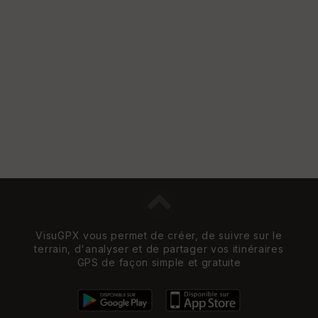
VisuGPX vous permet de créer, de suivre sur le
terrain, d'analyser et de partager vos itinéraires
GPS de façon simple et gratuite