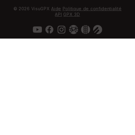
© 2026 VisuGPX
Aide
Politique de confidentialité
API
GPX 3D