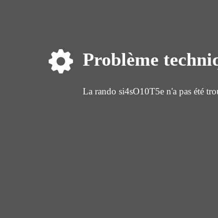
Problème techni
La rando si4sO10T5e n'a pas été tro