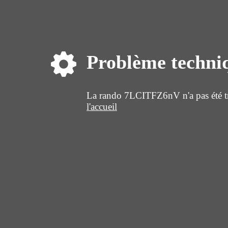
Problème techni
La rando 7LCITFZ6nV n'a pas été tr
l'accueil