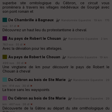
superbe site ornitologique du Cébron, ce circuit vous
promènera à travers les villages médiévaux de Gourgé avec
son pont romain et
De Chambrille à Bagnaux
Randonnée Equestre · 19 km · 775
vus · 61 dl
Découvrez un haut lieu du protestantisme à cheval.
Au pays de Robert le Chouan
Randonnée Equestre · 2 km ·
783 vus · 55 dl
Avec la déviation pour les attelages.
Au pays de Robert le Chouan
Randonnée Equestre · 19 km ·
499 vus · 30 dl
Une vingtaine de km pour découvrir le pays de Robert le
Chouan à cheval
Du Cébron au bois de Ste Marie
Randonnée Equestre · 29
km · 414 vus · 30 dl
La trace sans les wayspoints
Du Cébron au bois de Ste Marie
Randonnée Equestre · 29
km · 467 vus · 26 dl
Découverte de la Gâtine au départ du site ornithologique du