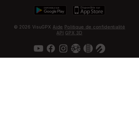
© 2026 VisuGPX
Aide
Politique de confidentialité
API
GPX 3D