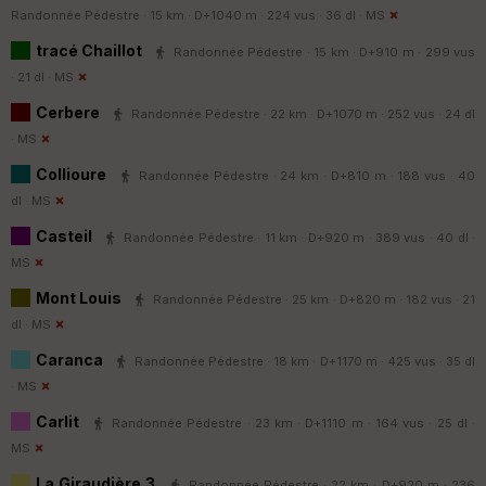
Randonnée Pédestre · 15 km · D+1040 m · 224 vus · 36 dl ·
MS
tracé Chaillot
Randonnée Pédestre · 15 km · D+910 m · 299 vus
· 21 dl ·
MS
Cerbere
Randonnée Pédestre · 22 km · D+1070 m · 252 vus · 24 dl
·
MS
Collioure
Randonnée Pédestre · 24 km · D+810 m · 188 vus · 40
dl ·
MS
Casteil
Randonnée Pédestre · 11 km · D+920 m · 389 vus · 40 dl ·
MS
Mont Louis
Randonnée Pédestre · 25 km · D+820 m · 182 vus · 21
dl ·
MS
Caranca
Randonnée Pédestre · 18 km · D+1170 m · 425 vus · 35 dl
·
MS
Carlit
Randonnée Pédestre · 23 km · D+1110 m · 164 vus · 25 dl ·
MS
La Giraudière 3
Randonnée Pédestre · 22 km · D+920 m · 236