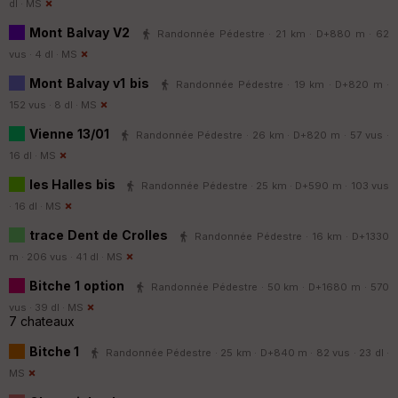
dl ·
MS
Mont Balvay V2
Randonnée Pédestre · 21 km · D+880 m · 62
vus · 4 dl ·
MS
Mont Balvay v1 bis
Randonnée Pédestre · 19 km · D+820 m ·
152 vus · 8 dl ·
MS
Vienne 13/01
Randonnée Pédestre · 26 km · D+820 m · 57 vus ·
16 dl ·
MS
les Halles bis
Randonnée Pédestre · 25 km · D+590 m · 103 vus
· 16 dl ·
MS
trace Dent de Crolles
Randonnée Pédestre · 16 km · D+1330
m · 206 vus · 41 dl ·
MS
Bitche 1 option
Randonnée Pédestre · 50 km · D+1680 m · 570
vus · 39 dl ·
MS
7 chateaux
Bitche 1
Randonnée Pédestre · 25 km · D+840 m · 82 vus · 23 dl ·
MS