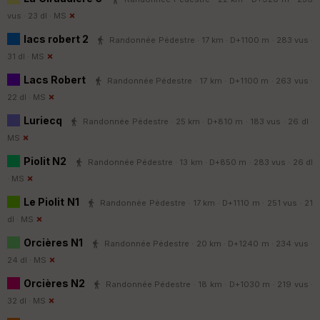
vus · 23 dl ·
MS
lacs robert 2
Randonnée Pédestre · 17 km · D+1100 m · 283 vus ·
31 dl ·
MS
Lacs Robert
Randonnée Pédestre · 17 km · D+1100 m · 263 vus ·
22 dl ·
MS
Luriecq
Randonnée Pédestre · 25 km · D+810 m · 183 vus · 26 dl ·
MS
Piolit N2
Randonnée Pédestre · 13 km · D+850 m · 283 vus · 26 dl
·
MS
Le Piolit N1
Randonnée Pédestre · 17 km · D+1110 m · 251 vus · 21
dl ·
MS
Orcières N1
Randonnée Pédestre · 20 km · D+1240 m · 234 vus ·
24 dl ·
MS
Orcières N2
Randonnée Pédestre · 18 km · D+1030 m · 219 vus ·
32 dl ·
MS