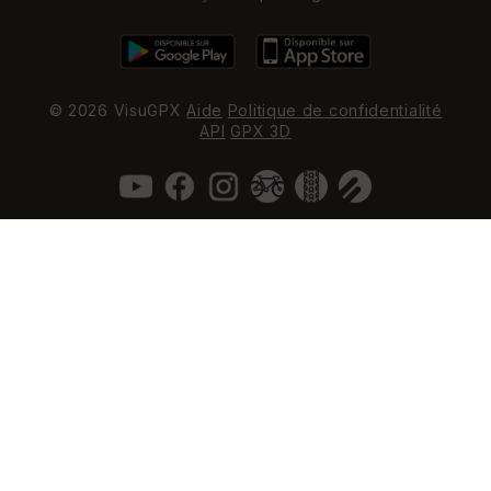
© 2026 VisuGPX
Aide
Politique de confidentialité
API
GPX 3D