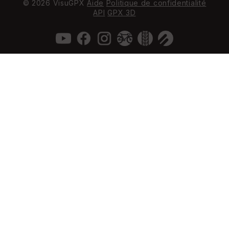
© 2026 VisuGPX
Aide
Politique de confidentialité
API
GPX 3D