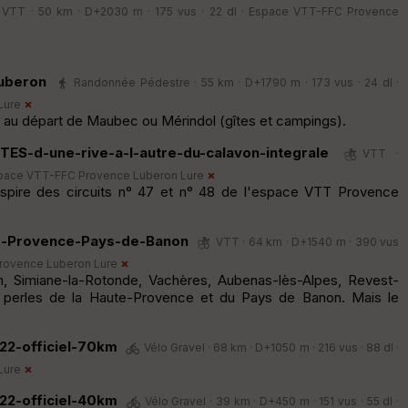
VTT · 50 km · D+2030 m · 175 vus · 22 dl ·
Espace VTT-FFC Provence
uberon
Randonnée Pédestre · 55 km · D+1790 m · 173 vus · 24 dl ·
Lure
s au départ de Maubec ou Mérindol (gîtes et campings).
ES-d-une-rive-a-l-autre-du-calavon-integrale
VTT ·
pace VTT-FFC Provence Luberon Lure
nspire des circuits n° 47 et n° 48 de l'espace VTT Provence
te-Provence-Pays-de-Banon
VTT · 64 km · D+1540 m · 390 vus
rovence Luberon Lure
, Simiane-la-Rotonde, Vachères, Aubenas-lès-Alpes, Revest-
s perles de la Haute-Provence et du Pays de Banon. Mais le
22-officiel-70km
Vélo Gravel · 68 km · D+1050 m · 216 vus · 88 dl ·
Lure
22-officiel-40km
Vélo Gravel · 39 km · D+450 m · 151 vus · 55 dl ·