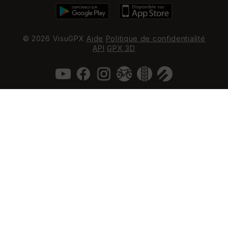
© 2026 VisuGPX
Aide
Politique de confidentialité
API
GPX 3D