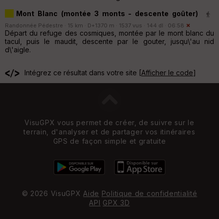
Mont Blanc (montée 3 monts - descente goûter)
Randonnée Pédestre · 15 km · D+1370 m · 1537 vus · 144 dl · 06:58
Départ du refuge des cosmiques, montée par le mont blanc du
tacul, puis le maudit, descente par le gouter, jusqu\'au nid
d\'aigle.
Intégrez ce résultat dans votre site [
Afficher le code
]
VisuGPX vous permet de créer, de suivre sur le
terrain, d'analyser et de partager vos itinéraires
GPS de façon simple et gratuite
© 2026 VisuGPX
Aide
Politique de confidentialité
API
GPX 3D