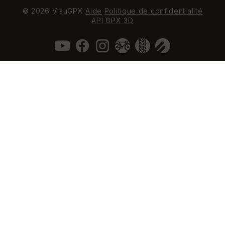
© 2026 VisuGPX
Aide
Politique de confidentialité
API
GPX 3D