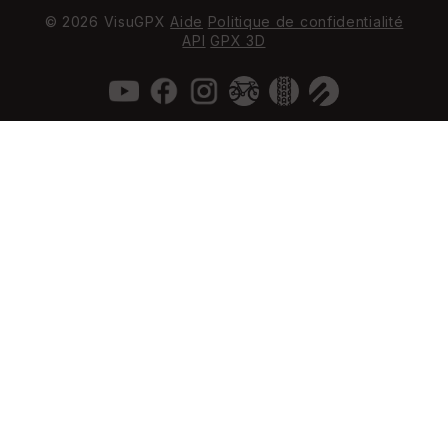
© 2026 VisuGPX
Aide
Politique de confidentialité
API
GPX 3D