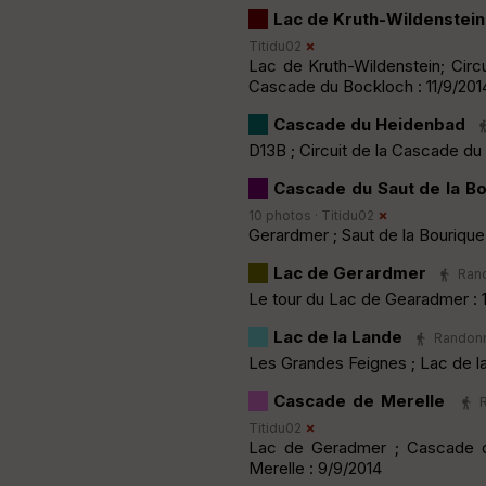
Lac de Kruth-Wildenstein
Titidu02
Lac de Kruth-Wildenstein; Circ
Cascade du Bockloch : 11/9/201
Cascade du Heidenbad
D13B ; Circuit de la Cascade du
Cascade du Saut de la Bo
10 photos ·
Titidu02
Gerardmer ; Saut de la Bourique
Lac de Gerardmer
Rand
Le tour du Lac de Gearadmer : 
Lac de la Lande
Randonné
Les Grandes Feignes ; Lac de la
Cascade de Merelle
Titidu02
Lac de Geradmer ; Cascade de
Merelle : 9/9/2014