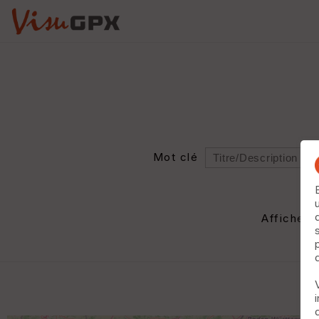
Mot clé
Rayon
Département
Afficher 
Auteur