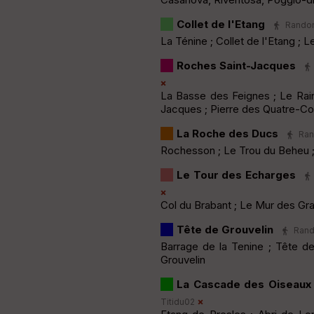
Collet de l'Etang
Randon
La Ténine ; Collet de l'Etang ; 
Roches Saint-Jacques
La Basse des Feignes ; Le Rai
Jacques ; Pierre des Quatre-C
La Roche des Ducs
Ran
Rochesson ; Le Trou du Beheu ;
Le Tour des Echarges
Col du Brabant ; Le Mur des Gr
Tête de Grouvelin
Rando
Barrage de la Tenine ; Tête d
Grouvelin
La Cascade des Oiseaux
Titidu02