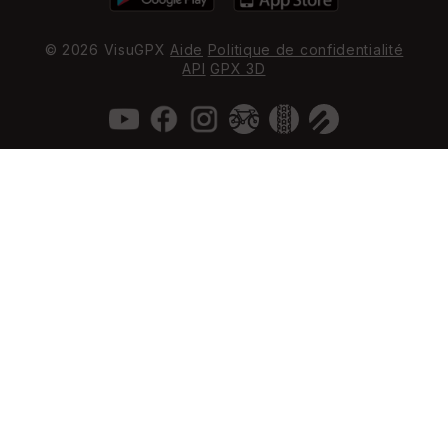
© 2026 VisuGPX
Aide
Politique de confidentialité
API
GPX 3D