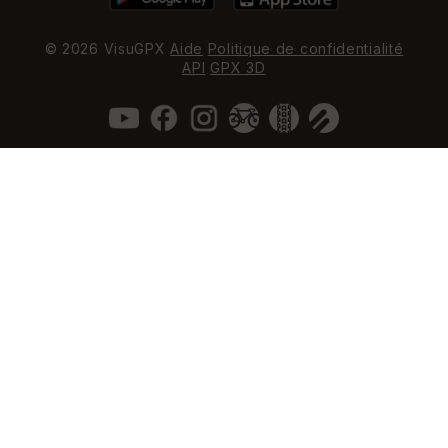
© 2026 VisuGPX
Aide
Politique de confidentialité
API
GPX 3D