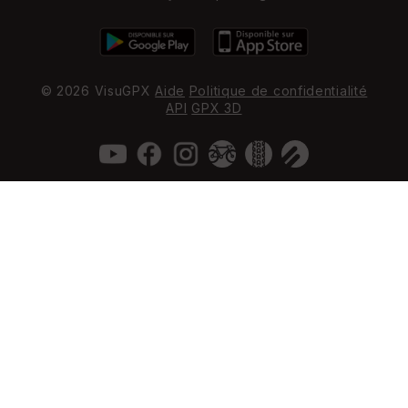
© 2026 VisuGPX
Aide
Politique de confidentialité
API
GPX 3D