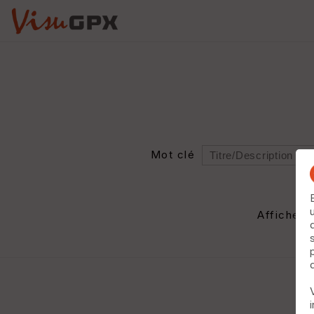
Mot clé
Rayon
Département
Afficher 
Auteur