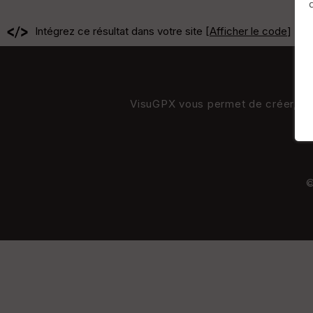
Intégrez ce résultat dans votre site [
Afficher le code
]
VisuGPX vous permet de créer, de s
©