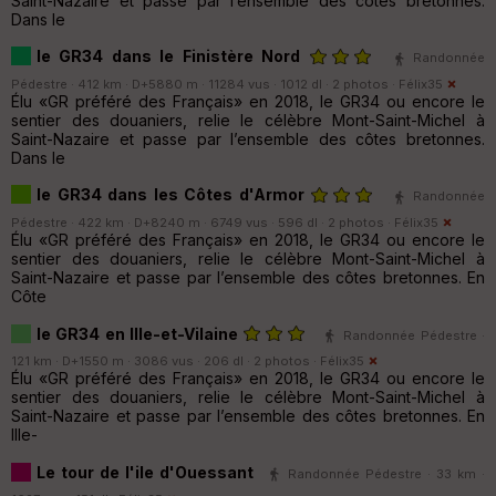
Saint-Nazaire et passe par l’ensemble des côtes bretonnes.
Dans le
le GR34 dans le Finistère Nord
Randonnée
Pédestre · 412 km · D+5880 m · 11284 vus · 1012 dl · 2 photos ·
Félix35
Élu «GR préféré des Français» en 2018, le GR34 ou encore le
sentier des douaniers, relie le célèbre Mont-Saint-Michel à
Saint-Nazaire et passe par l’ensemble des côtes bretonnes.
Dans le
le GR34 dans les Côtes d'Armor
Randonnée
Pédestre · 422 km · D+8240 m · 6749 vus · 596 dl · 2 photos ·
Félix35
Élu «GR préféré des Français» en 2018, le GR34 ou encore le
sentier des douaniers, relie le célèbre Mont-Saint-Michel à
Saint-Nazaire et passe par l’ensemble des côtes bretonnes. En
Côte
le GR34 en Ille-et-Vilaine
Randonnée Pédestre ·
121 km · D+1550 m · 3086 vus · 206 dl · 2 photos ·
Félix35
Élu «GR préféré des Français» en 2018, le GR34 ou encore le
sentier des douaniers, relie le célèbre Mont-Saint-Michel à
Saint-Nazaire et passe par l’ensemble des côtes bretonnes. En
Ille-
Le tour de l'ile d'Ouessant
Randonnée Pédestre · 33 km ·