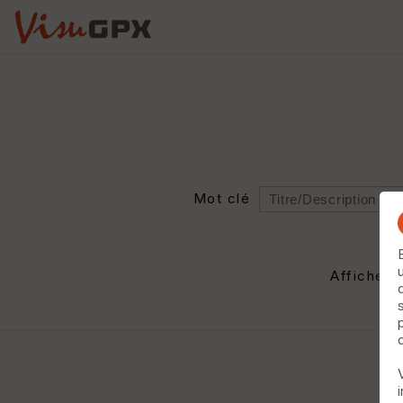
Mot clé
Rayon
Département
Afficher 
Auteur