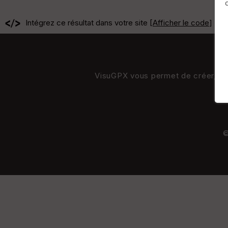
Intégrez ce résultat dans votre site [
Afficher le code
]
VisuGPX vous permet de créer, de s
©