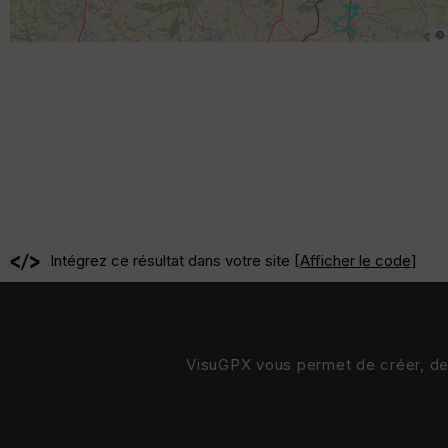
©
Intégrez ce résultat dans votre site [
Afficher le code
]
VisuGPX vous permet de créer, de s