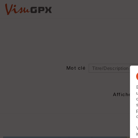
Mot clé
Rayon
Département
Afficher 
Auteur