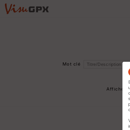
Mot clé
Rayon
Département
Afficher 
Auteur