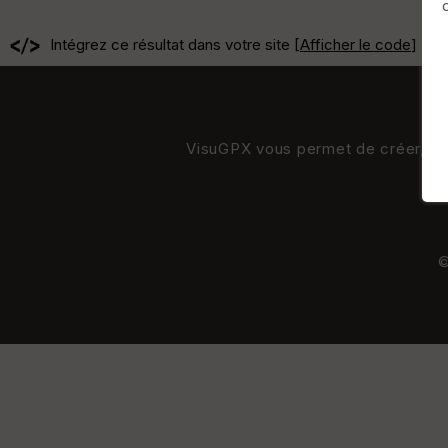
Intégrez ce résultat dans votre site [
Afficher le code
]
VisuGPX vous permet de créer, de s
©