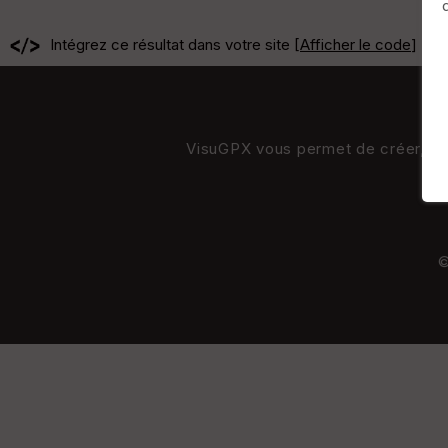
Intégrez ce résultat dans votre site [
Afficher le code
]
VisuGPX vous permet de créer, de s
©