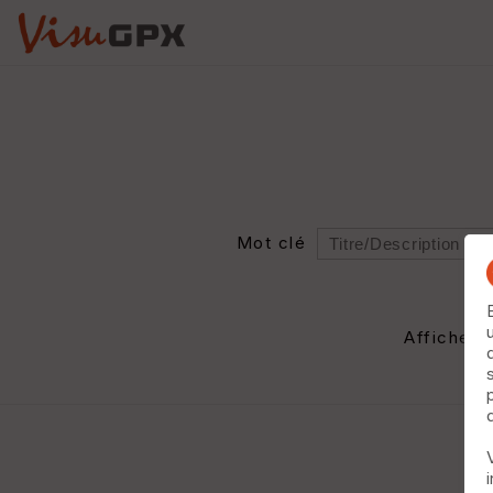
Mot clé
Rayon
Département
Afficher 
Auteur