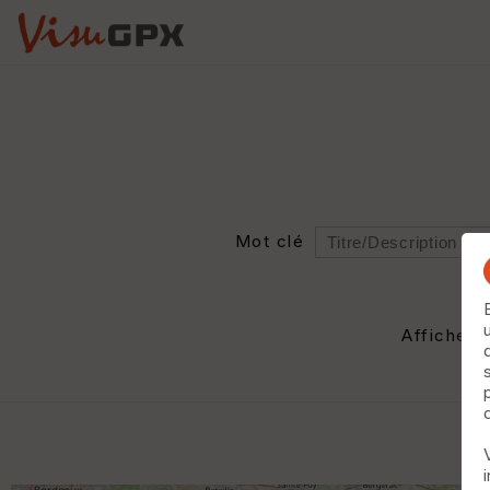
Mot clé
Rayon
Département
Afficher 
Auteur