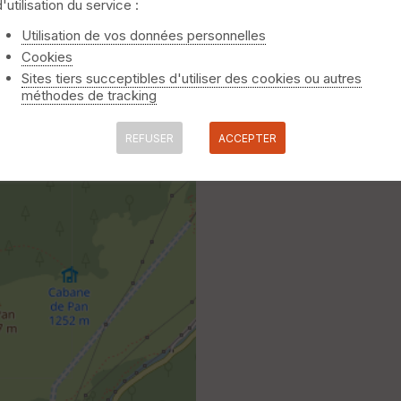
d'utilisation du service :
15403224-laruns -> Mont
Utilisation de vos données personnelles
Cookies
Sites tiers succeptibles d'utiliser des cookies ou autres
méthodes de tracking
REFUSER
ACCEPTER