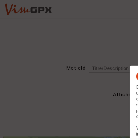
Mot clé
Rayon
Département
Afficher 
Auteur