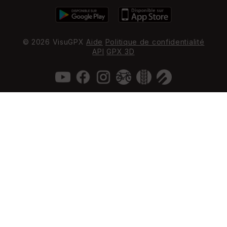
© 2026 VisuGPX
Aide
Politique de confidentialité
API
GPX 3D