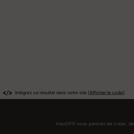
Intégrez ce résultat dans votre site [
Afficher le code
]
VisuGPX vous permet de créer, de s