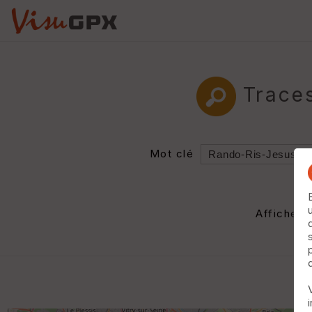
Trace
Mot clé
Rayon
Département
Afficher 
Auteur