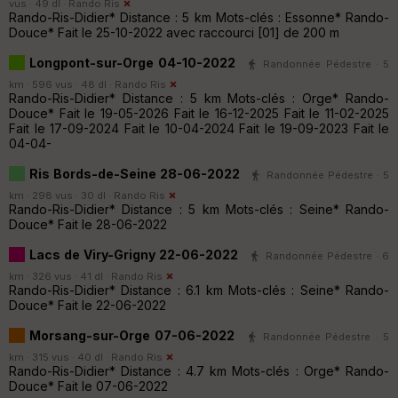
vus · 49 dl ·
Rando Ris
Rando-Ris-Didier* Distance : 5 km Mots-clés : Essonne* Rando-
Douce* Fait le 25-10-2022 avec raccourci [01] de 200 m
Longpont-sur-Orge 04-10-2022
Randonnée Pédestre · 5
km · 596 vus · 48 dl ·
Rando Ris
Rando-Ris-Didier* Distance : 5 km Mots-clés : Orge* Rando-
Douce* Fait le 19-05-2026 Fait le 16-12-2025 Fait le 11-02-2025
Fait le 17-09-2024 Fait le 10-04-2024 Fait le 19-09-2023 Fait le
04-04-
Ris Bords-de-Seine 28-06-2022
Randonnée Pédestre · 5
km · 298 vus · 30 dl ·
Rando Ris
Rando-Ris-Didier* Distance : 5 km Mots-clés : Seine* Rando-
Douce* Fait le 28-06-2022
Lacs de Viry-Grigny 22-06-2022
Randonnée Pédestre · 6
km · 326 vus · 41 dl ·
Rando Ris
Rando-Ris-Didier* Distance : 6.1 km Mots-clés : Seine* Rando-
Douce* Fait le 22-06-2022
Morsang-sur-Orge 07-06-2022
Randonnée Pédestre · 5
km · 315 vus · 40 dl ·
Rando Ris
Rando-Ris-Didier* Distance : 4.7 km Mots-clés : Orge* Rando-
Douce* Fait le 07-06-2022