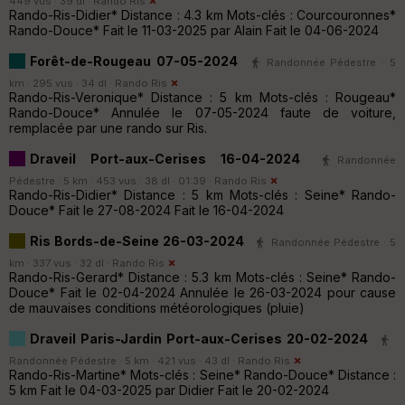
449 vus · 39 dl ·
Rando Ris
Rando-Ris-Didier* Distance : 4.3 km Mots-clés : Courcouronnes*
Rando-Douce* Fait le 11-03-2025 par Alain Fait le 04-06-2024
Forêt-de-Rougeau 07-05-2024
Randonnée Pédestre · 5
km · 295 vus · 34 dl ·
Rando Ris
Rando-Ris-Veronique* Distance : 5 km Mots-clés : Rougeau*
Rando-Douce* Annulée le 07-05-2024 faute de voiture,
remplacée par une rando sur Ris.
Draveil Port-aux-Cerises 16-04-2024
Randonnée
Pédestre · 5 km · 453 vus · 38 dl · 01:39 ·
Rando Ris
Rando-Ris-Didier* Distance : 5 km Mots-clés : Seine* Rando-
Douce* Fait le 27-08-2024 Fait le 16-04-2024
Ris Bords-de-Seine 26-03-2024
Randonnée Pédestre · 5
km · 337 vus · 32 dl ·
Rando Ris
Rando-Ris-Gerard* Distance : 5.3 km Mots-clés : Seine* Rando-
Douce* Fait le 02-04-2024 Annulée le 26-03-2024 pour cause
de mauvaises conditions météorologiques (pluie)
Draveil Paris-Jardin Port-aux-Cerises 20-02-2024
Randonnée Pédestre · 5 km · 421 vus · 43 dl ·
Rando Ris
Rando-Ris-Martine* Mots-clés : Seine* Rando-Douce* Distance :
5 km Fait le 04-03-2025 par Didier Fait le 20-02-2024