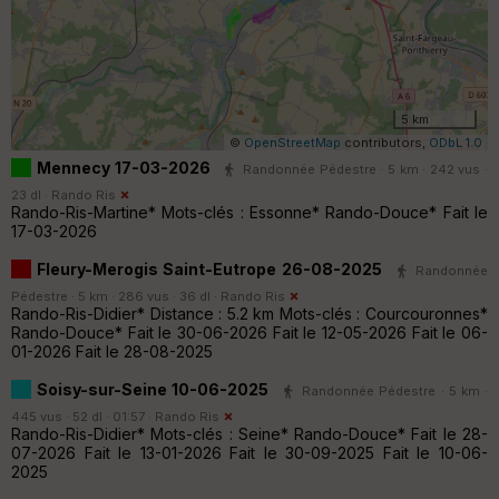
5 km
©
OpenStreetMap
contributors,
ODbL 1.0
Mennecy 17-03-2026
Randonnée Pédestre · 5 km · 242 vus ·
23 dl ·
Rando Ris
Rando-Ris-Martine* Mots-clés : Essonne* Rando-Douce* Fait le
17-03-2026
Fleury-Merogis Saint-Eutrope 26-08-2025
Randonnée
Pédestre · 5 km · 286 vus · 36 dl ·
Rando Ris
Rando-Ris-Didier* Distance : 5.2 km Mots-clés : Courcouronnes*
Rando-Douce* Fait le 30-06-2026 Fait le 12-05-2026 Fait le 06-
01-2026 Fait le 28-08-2025
Soisy-sur-Seine 10-06-2025
Randonnée Pédestre · 5 km ·
445 vus · 52 dl · 01:57 ·
Rando Ris
Rando-Ris-Didier* Mots-clés : Seine* Rando-Douce* Fait le 28-
07-2026 Fait le 13-01-2026 Fait le 30-09-2025 Fait le 10-06-
2025