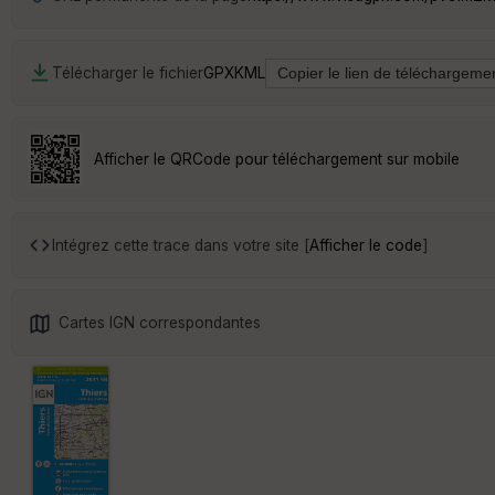
Télécharger le fichier
GPX
KML
Afficher le QRCode pour téléchargement sur mobile
Intégrez cette trace dans votre site [
Afficher le code
]
Cartes IGN correspondantes