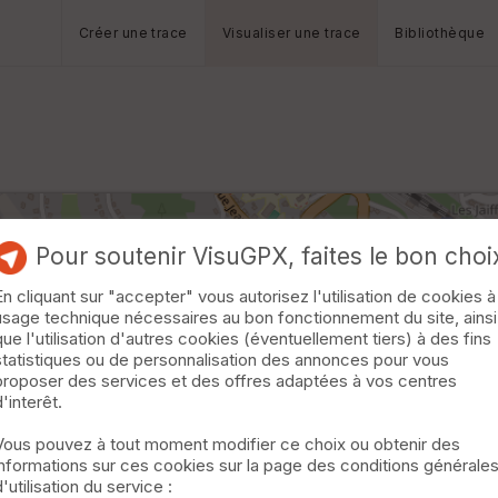
Créer une trace
Visualiser une trace
Bibliothèque
Pour soutenir VisuGPX, faites le bon choi
En cliquant sur "accepter" vous autorisez l'utilisation de cookies à
usage technique nécessaires au bon fonctionnement du site, ainsi
que l'utilisation d'autres cookies (éventuellement tiers) à des fins
statistiques ou de personnalisation des annonces pour vous
proposer des services et des offres adaptées à vos centres
d'interêt.
Vous pouvez à tout moment modifier ce choix ou obtenir des
informations sur ces cookies sur la page des conditions générale
d'utilisation du service :