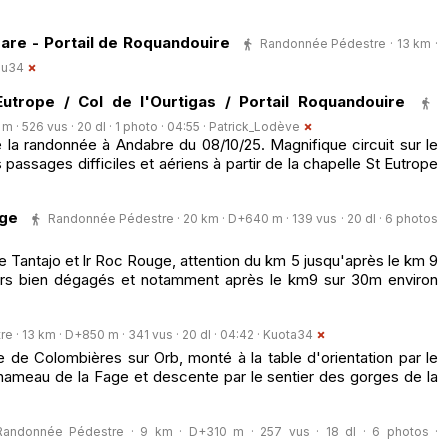
Mare - Portail de Roquandouire
Randonnée Pédestre · 13 km ·
du34
utrope / Col de l'Ourtigas / Portail Roquandouire
· 526 vus · 20 dl · 1 photo · 04:55 ·
Patrick_Lodève
de la randonnée à Andabre du 08/10/25. Magnifique circuit sur le
assages difficiles et aériens à partir de la chapelle St Eutrope
uge
Randonnée Pédestre · 20 km · D+640 m · 139 vus · 20 dl · 6 photos
e Tantajo et lr Roc Rouge, attention du km 5 jusqu'après le km 9
ours bien dégagés et notamment après le km9 sur 30m environ
· 13 km · D+850 m · 341 vus · 20 dl · 04:42 ·
Kuota34
e de Colombières sur Orb, monté à la table d'orientation par le
 hameau de la Fage et descente par le sentier des gorges de la
Randonnée Pédestre · 9 km · D+310 m · 257 vus · 18 dl · 6 photos ·