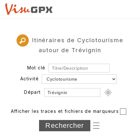
Itinéraires de Cyclotourisme
autour de Trévignin
Mot clé
Activité
Départ
Rayon
Afficher les traces et fichiers de marqueurs
Département
Longueur min/max