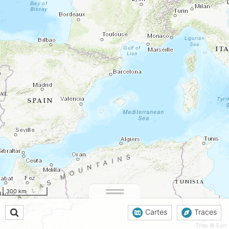
300 km
Cartes
Traces
Tiles © Esri