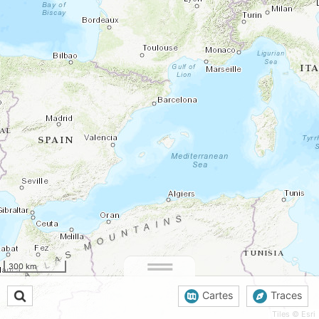
300 km
Cartes
Traces
Tiles © Esri