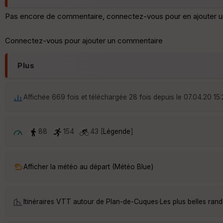
Pas encore de commentaire, connectez-vous pour en ajouter u
Connectez-vous pour ajouter un commentaire
Plus
Affichée 669 fois et téléchargée 28 fois depuis le 07.04.20 15
88
154
43 [
Légende
]
Afficher la météo au départ (Météo Blue)
Itinéraires VTT autour de
Plan-de-Cuques
·
Les plus belles ra