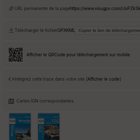
URL permanente de la page
https://www.visugpx.com/UoPZkS
Télécharger le fichier
GPX
KML
Afficher le QRCode pour téléchargement sur mobile
Intégrez cette trace dans votre site [
Afficher le code
]
Cartes IGN correspondantes