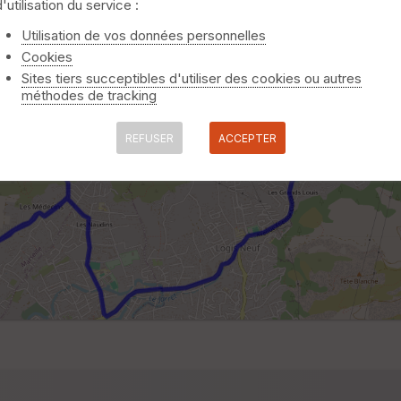
d'utilisation du service :
Utilisation de vos données personnelles
Cookies
Sites tiers succeptibles d'utiliser des cookies ou autres
méthodes de tracking
REFUSER
ACCEPTER