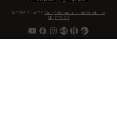
© 2026 VisuGPX
Aide
Politique de confidentialité
API
GPX 3D