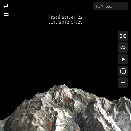
☰
Tracé actuel: 22
JUIL 2012 07:25
💎