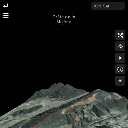
☰
Crète de la
Moliere
💎